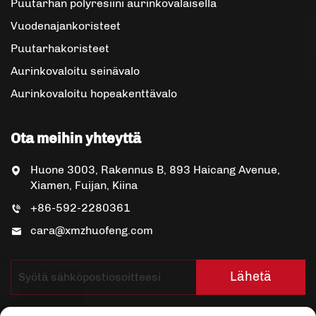
Puutarhan polyresiini aurinkovalaisella
Vuodenajankoristeet
Puutarhakoristeet
Aurinkovaloitu seinävalo
Aurinkovaloitu hopeakenttävalo
Ota meihin yhteyttä
Huone 3003, Rakennus B, 893 Haicang Avenue,
Xiamen, Fuijan, Kiina
+86-592-2280361
cara@xmzhuofeng.com
Lähetä